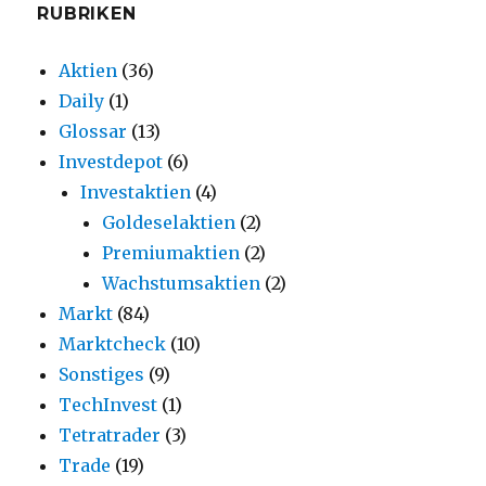
RUBRIKEN
Aktien
(36)
Daily
(1)
Glossar
(13)
Investdepot
(6)
Investaktien
(4)
Goldeselaktien
(2)
Premiumaktien
(2)
Wachstumsaktien
(2)
Markt
(84)
Marktcheck
(10)
Sonstiges
(9)
TechInvest
(1)
Tetratrader
(3)
Trade
(19)