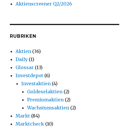
Aktienscreener Q2/2026
RUBRIKEN
Aktien
(36)
Daily
(1)
Glossar
(13)
Investdepot
(6)
Investaktien
(4)
Goldeselaktien
(2)
Premiumaktien
(2)
Wachstumsaktien
(2)
Markt
(84)
Marktcheck
(10)