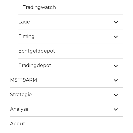
Tradingwatch
Unterme
Lage
anzeige
Unterme
Timing
anzeige
Echtgelddepot
Unterme
Tradingdepot
anzeige
Unterme
MST19ARM
anzeige
Unterme
Strategie
anzeige
Unterme
Analyse
anzeige
About