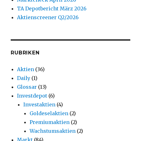
TA Depotbericht März 2026
Aktienscreener Q2/2026
RUBRIKEN
Aktien
(36)
Daily
(1)
Glossar
(13)
Investdepot
(6)
Investaktien
(4)
Goldeselaktien
(2)
Premiumaktien
(2)
Wachstumsaktien
(2)
Markt
(84)