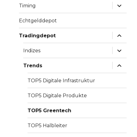
Unterme
Timing
anzeige
Echtgelddepot
Unterme
Tradingdepot
anzeige
Unterme
Indizes
anzeige
Unterme
Trends
anzeige
TOP5 Digitale Infrastruktur
TOP5 Digitale Produkte
TOP5 Greentech
TOP5 Halbleiter