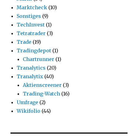
Marktcheck
(10)
Sonstiges
(9)
TechInvest
(1)
Tetratrader
(3)
Trade
(19)
Tradingdepot
(1)
Chartrunner
(1)
Tranalytics
(20)
Tranalytix
(40)
Aktienscreener
(3)
Trading-Watch
(16)
Umfrage
(2)
Wikifolio
(44)