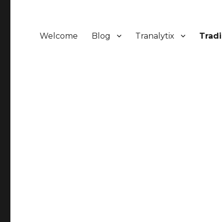
Welcome
Blog
Tranalytix
Trad