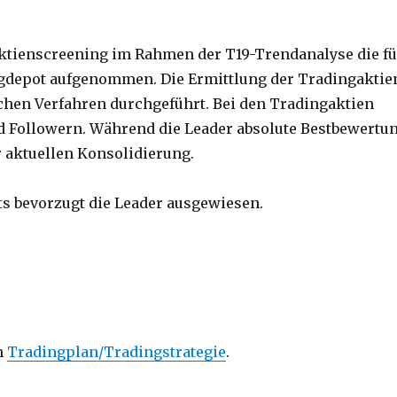
ienscreening im Rahmen der T19-Trendanalyse die fü
ingdepot aufgenommen. Die Ermittlung der Tradingaktie
chen Verfahren durchgeführt. Bei den Tradingaktien
d Followern. Während die Leader absolute Bestbewertu
r aktuellen Konsolidierung.
s bevorzugt die Leader ausgewiesen.
m
Tradingplan/Tradingstrategie
.