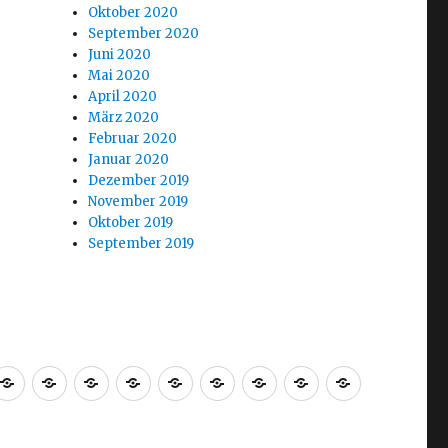
Oktober 2020
September 2020
Juni 2020
Mai 2020
April 2020
März 2020
Februar 2020
Januar 2020
Dezember 2019
November 2019
Oktober 2019
September 2019
Welcome
Blog
Tranalytix
Tradingplan
MST19ARM
Strategie
Analyse
About
Impressu