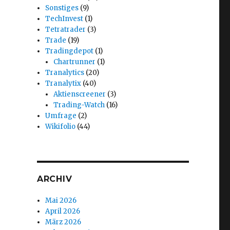
Sonstiges
(9)
TechInvest
(1)
Tetratrader
(3)
Trade
(19)
Tradingdepot
(1)
Chartrunner
(1)
Tranalytics
(20)
Tranalytix
(40)
Aktienscreener
(3)
Trading-Watch
(16)
Umfrage
(2)
Wikifolio
(44)
ARCHIV
Mai 2026
April 2026
März 2026