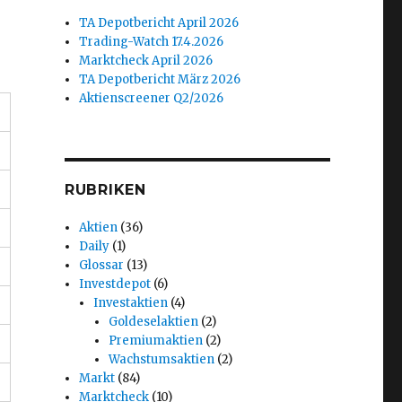
TA Depotbericht April 2026
Trading-Watch 17.4.2026
Marktcheck April 2026
TA Depotbericht März 2026
Aktienscreener Q2/2026
RUBRIKEN
Aktien
(36)
Daily
(1)
Glossar
(13)
Investdepot
(6)
Investaktien
(4)
Goldeselaktien
(2)
Premiumaktien
(2)
Wachstumsaktien
(2)
Markt
(84)
Marktcheck
(10)