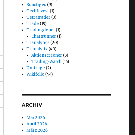
Sonstiges
(9)
TechInvest
(1)
Tetratrader
(3)
Trade
(19)
Tradingdepot
(1)
Chartrunner
(1)
Tranalytics
(20)
Tranalytix
(40)
Aktienscreener
(3)
Trading-Watch
(16)
Umfrage
(2)
Wikifolio
(44)
ARCHIV
Mai 2026
April 2026
März 2026