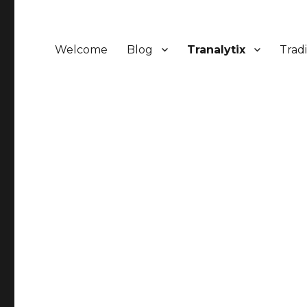
Welcome
Blog
Tranalytix
Trad