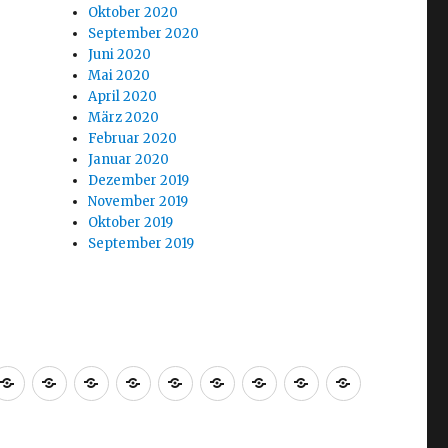
Oktober 2020
September 2020
Juni 2020
Mai 2020
April 2020
März 2020
Februar 2020
Januar 2020
Dezember 2019
November 2019
Oktober 2019
September 2019
Welcome
Blog
Tranalytix
Tradingplan
MST19ARM
Strategie
Analyse
About
Impressu