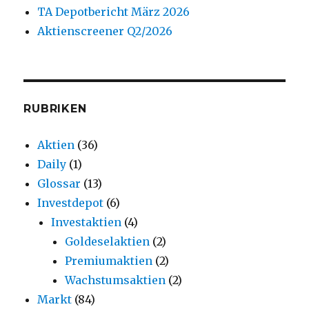
TA Depotbericht März 2026
Aktienscreener Q2/2026
RUBRIKEN
Aktien
(36)
Daily
(1)
Glossar
(13)
Investdepot
(6)
Investaktien
(4)
Goldeselaktien
(2)
Premiumaktien
(2)
Wachstumsaktien
(2)
Markt
(84)