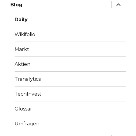
Unterme
Blog
anzeige
Daily
Wikifolio
Markt
Aktien
Tranalytics
TechInvest
Glossar
Umfragen