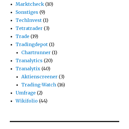
Marktcheck
(10)
Sonstiges
(9)
TechInvest
(1)
Tetratrader
(3)
Trade
(19)
Tradingdepot
(1)
Chartrunner
(1)
Tranalytics
(20)
Tranalytix
(40)
Aktienscreener
(3)
Trading-Watch
(16)
Umfrage
(2)
Wikifolio
(44)