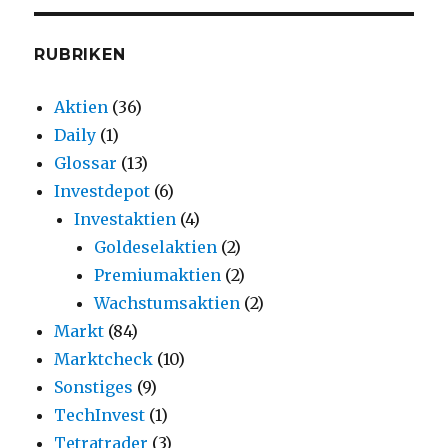
RUBRIKEN
Aktien
(36)
Daily
(1)
Glossar
(13)
Investdepot
(6)
Investaktien
(4)
Goldeselaktien
(2)
Premiumaktien
(2)
Wachstumsaktien
(2)
Markt
(84)
Marktcheck
(10)
Sonstiges
(9)
TechInvest
(1)
Tetratrader
(3)