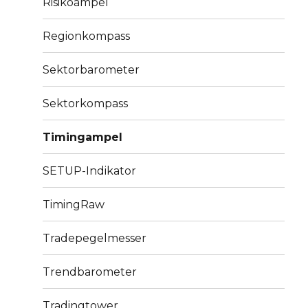
Risikoampel
Regionkompass
Sektorbarometer
Sektorkompass
Timingampel
SETUP-Indikator
TimingRaw
Tradepegelmesser
Trendbarometer
Tradingtower