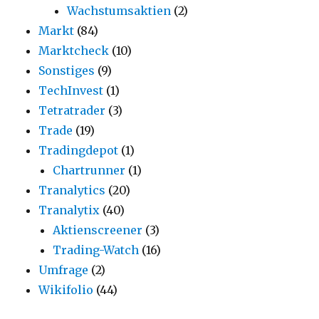
Wachstumsaktien
(2)
Markt
(84)
Marktcheck
(10)
Sonstiges
(9)
TechInvest
(1)
Tetratrader
(3)
Trade
(19)
Tradingdepot
(1)
Chartrunner
(1)
Tranalytics
(20)
Tranalytix
(40)
Aktienscreener
(3)
Trading-Watch
(16)
Umfrage
(2)
Wikifolio
(44)