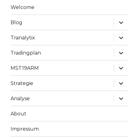
Welcome
Unterme
Blog
anzeige
Unterme
Tranalytix
anzeige
Unterme
Tradingplan
anzeige
Unterme
MST19ARM
anzeige
Unterme
Strategie
anzeige
Unterme
Analyse
anzeige
About
Impressum