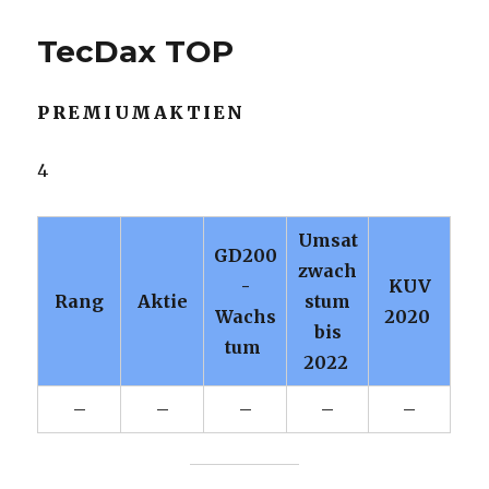
TecDax TOP
PREMIUMAKTIEN
4
Umsat
GD200
zwach
-
KUV
Rang
Aktie
stum
Wachs
2020
bis
tum
2022
–
–
–
–
–