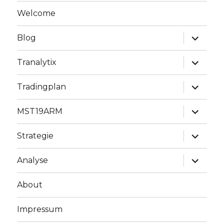
Welcome
Unterme
Blog
anzeige
Unterme
Tranalytix
anzeige
Unterme
Tradingplan
anzeige
Unterme
MST19ARM
anzeige
Unterme
Strategie
anzeige
Unterme
Analyse
anzeige
About
Impressum