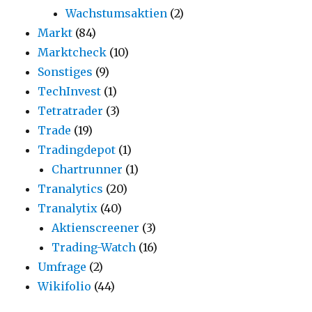
Wachstumsaktien
(2)
Markt
(84)
Marktcheck
(10)
Sonstiges
(9)
TechInvest
(1)
Tetratrader
(3)
Trade
(19)
Tradingdepot
(1)
Chartrunner
(1)
Tranalytics
(20)
Tranalytix
(40)
Aktienscreener
(3)
Trading-Watch
(16)
Umfrage
(2)
Wikifolio
(44)