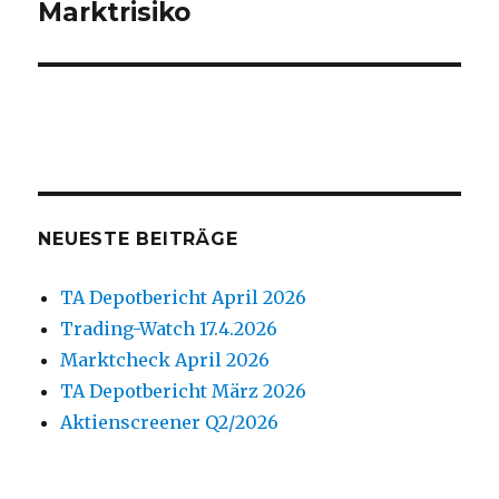
Beitrag:
Marktrisiko
NEUESTE BEITRÄGE
TA Depotbericht April 2026
Trading-Watch 17.4.2026
Marktcheck April 2026
TA Depotbericht März 2026
Aktienscreener Q2/2026