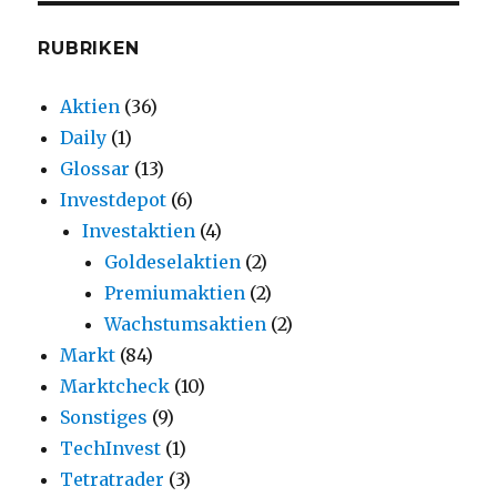
RUBRIKEN
Aktien
(36)
Daily
(1)
Glossar
(13)
Investdepot
(6)
Investaktien
(4)
Goldeselaktien
(2)
Premiumaktien
(2)
Wachstumsaktien
(2)
Markt
(84)
Marktcheck
(10)
Sonstiges
(9)
TechInvest
(1)
Tetratrader
(3)