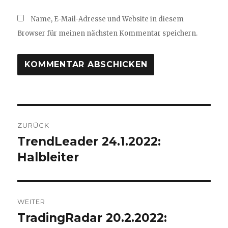
Name, E-Mail-Adresse und Website in diesem
Browser für meinen nächsten Kommentar speichern.
Beitragsnavigation
ZURÜCK
TrendLeader 24.1.2022:
Vorheriger
Beitrag:
Halbleiter
WEITER
TradingRadar 20.2.2022:
Nächster