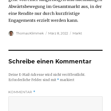
Abwärtsbewegung im Gesamtmarkt aus, in der
eine Rendite nur durch kurzfristige
Engagements erzielt werden kann.
Autor
Veröffentlicht
Kategorien
Thomas Klimmek
März 8, 2022
Markt
am
Schreibe einen Kommentar
Deine E-Mail-Adresse wird nicht veröffentlicht.
Erforderliche Felder sind mit
*
markiert
KOMMENTAR
*