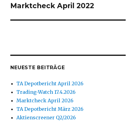
Marktcheck April 2022
Nächster
Beitrag:
NEUESTE BEITRÄGE
TA Depotbericht April 2026
Trading-Watch 17.4.2026
Marktcheck April 2026
TA Depotbericht März 2026
Aktienscreener Q2/2026