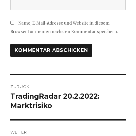
Name, E-Mail-Adresse und Website in diesem
Browser für meinen nächsten Kommentar speichern.
Beitragsnavigation
ZURÜCK
TradingRadar 20.2.2022:
Vorheriger
Beitrag:
Marktrisiko
WEITER