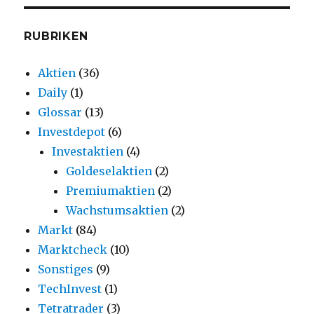
RUBRIKEN
Aktien
(36)
Daily
(1)
Glossar
(13)
Investdepot
(6)
Investaktien
(4)
Goldeselaktien
(2)
Premiumaktien
(2)
Wachstumsaktien
(2)
Markt
(84)
Marktcheck
(10)
Sonstiges
(9)
TechInvest
(1)
Tetratrader
(3)