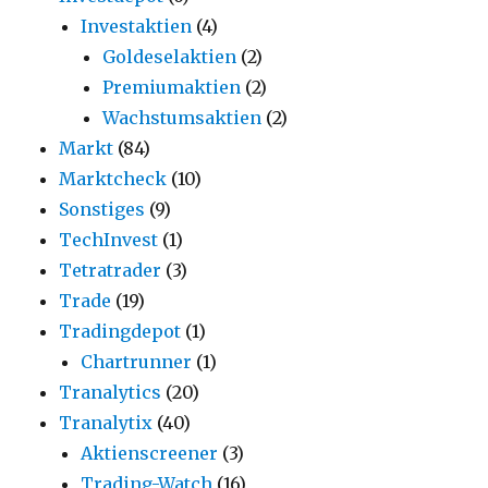
Investaktien
(4)
Goldeselaktien
(2)
Premiumaktien
(2)
Wachstumsaktien
(2)
Markt
(84)
Marktcheck
(10)
Sonstiges
(9)
TechInvest
(1)
Tetratrader
(3)
Trade
(19)
Tradingdepot
(1)
Chartrunner
(1)
Tranalytics
(20)
Tranalytix
(40)
Aktienscreener
(3)
Trading-Watch
(16)