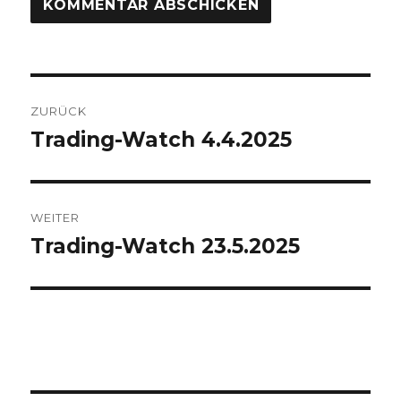
Beitragsnavigation
ZURÜCK
Trading-Watch 4.4.2025
Vorheriger
Beitrag:
WEITER
Trading-Watch 23.5.2025
Nächster
Beitrag: