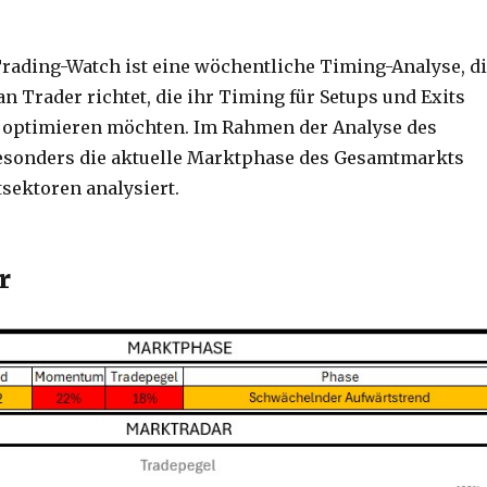
Trading-Watch ist eine wöchentliche Timing-Analyse, d
n Trader richtet, die ihr Timing für Setups und Exits
 optimieren möchten. Im Rahmen der Analyse des
esonders die aktuelle Marktphase des Gesamtmarkts
sektoren analysiert.
r