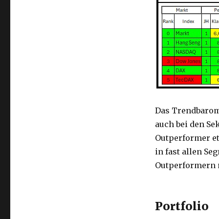
Das Trendbarom
auch bei den Se
Outperformer et
in fast allen S
Outperformern 
Portfolio