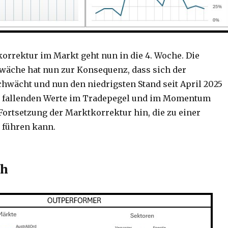
rektur im Markt geht nun in die 4. Woche. Die
äche hat nun zur Konsequenz, dass sich der
hwächt und nun den niedrigsten Stand seit April 2025
ie fallenden Werte im Tradepegel und im Momentum
 Fortsetzung der Marktkorrektur hin, die zu einer
 führen kann.
ch