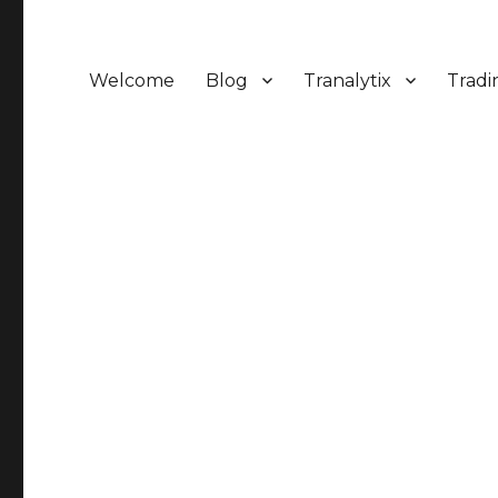
Welcome
Blog
Tranalytix
Tradi