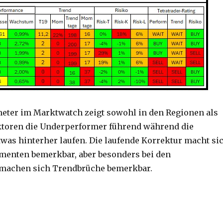
eter im Marktwatch zeigt sowohl in den Regionen als
ktoren die Underperformer führend während die
was hinterher laufen. Die laufende Korrektur macht si
egmenten bemerkbar, aber besonders bei den
machen sich Trendbrüche bemerkbar.