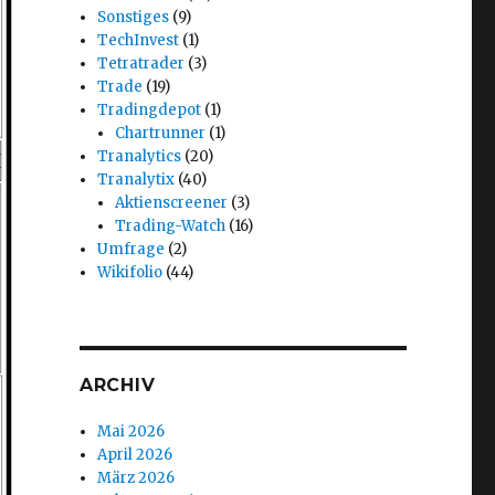
Sonstiges
(9)
TechInvest
(1)
Tetratrader
(3)
Trade
(19)
Tradingdepot
(1)
Chartrunner
(1)
Tranalytics
(20)
Tranalytix
(40)
Aktienscreener
(3)
Trading-Watch
(16)
Umfrage
(2)
Wikifolio
(44)
ARCHIV
Mai 2026
April 2026
März 2026