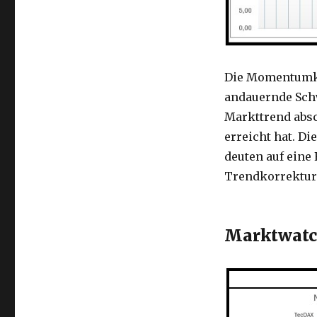
Die Momentumkor
andauernde Schw
Markttrend absc
erreicht hat. D
deuten auf eine
Trendkorrektur
Marktwat