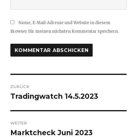
Name, E-Mail-Adresse und Website in diesem
Browser für meinen nächsten Kommentar speichern.
Beitragsnavigation
ZURÜCK
Tradingwatch 14.5.2023
Vorheriger
Beitrag:
WEITER
Marktcheck Juni 2023
Nächster