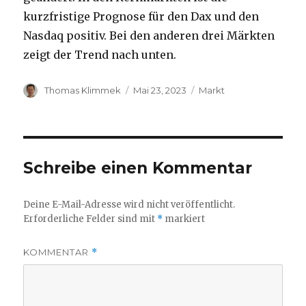
kurzfristige Prognose für den Dax und den
Nasdaq positiv. Bei den anderen drei Märkten
zeigt der Trend nach unten.
Autor
Veröffentlicht
Kategorien
Thomas Klimmek
Mai 23, 2023
Markt
am
Schreibe einen Kommentar
Deine E-Mail-Adresse wird nicht veröffentlicht.
Erforderliche Felder sind mit
*
markiert
KOMMENTAR
*