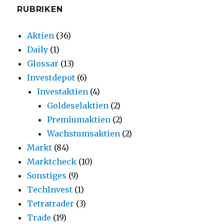
RUBRIKEN
Aktien
(36)
Daily
(1)
Glossar
(13)
Investdepot
(6)
Investaktien
(4)
Goldeselaktien
(2)
Premiumaktien
(2)
Wachstumsaktien
(2)
Markt
(84)
Marktcheck
(10)
Sonstiges
(9)
TechInvest
(1)
Tetratrader
(3)
Trade
(19)