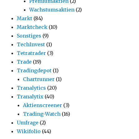
Premiumaktien
(2)
Wachstumsaktien
(2)
Markt
(84)
Marktcheck
(10)
Sonstiges
(9)
TechInvest
(1)
Tetratrader
(3)
Trade
(19)
Tradingdepot
(1)
Chartrunner
(1)
Tranalytics
(20)
Tranalytix
(40)
Aktienscreener
(3)
Trading-Watch
(16)
Umfrage
(2)
Wikifolio
(44)