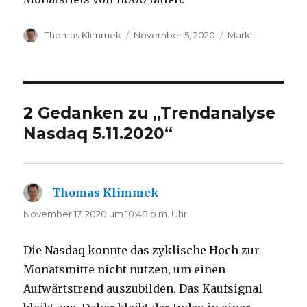
Autor
Veröffentlicht
Kategorien
Thomas Klimmek
November 5, 2020
Markt
am
2 Gedanken zu „Trendanalyse
Nasdaq 5.11.2020“
Thomas Klimmek
sagt:
November 17, 2020 um 10:48 p.m. Uhr
Die Nasdaq konnte das zyklische Hoch zur
Monatsmitte nicht nutzen, um einen
Aufwärtstrend auszubilden. Das Kaufsignal