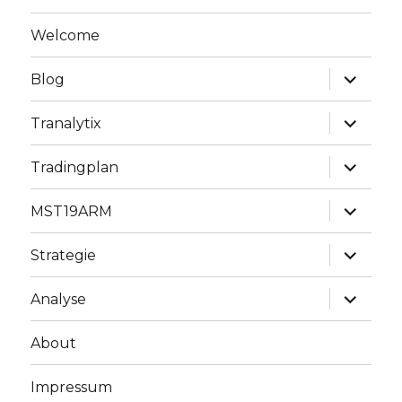
Welcome
Unterme
Blog
anzeige
Unterme
Tranalytix
anzeige
Unterme
Tradingplan
anzeige
Unterme
MST19ARM
anzeige
Unterme
Strategie
anzeige
Unterme
Analyse
anzeige
About
Impressum