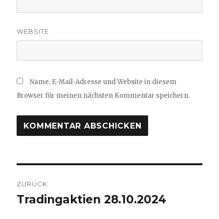
WEBSITE
Name, E-Mail-Adresse und Website in diesem
Browser für meinen nächsten Kommentar speichern.
Beitragsnavigation
ZURÜCK
Tradingaktien 28.10.2024
Vorheriger
Beitrag: