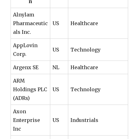
n
Alnylam
Pharmaceutic
US
Healthcare
als Inc.
AppLovin
US
Technology
Corp.
Argenx SE
NL
Healthcare
ARM
Holdings PLC
US
Technology
(ADRs)
Axon
Enterprise
US
Industrials
Inc