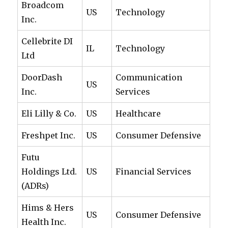
Broadcom
US
Technology
Inc.
Cellebrite DI
IL
Technology
Ltd
DoorDash
Communication
US
Inc.
Services
Eli Lilly & Co.
US
Healthcare
Freshpet Inc.
US
Consumer Defensive
Futu
Holdings Ltd.
US
Financial Services
(ADRs)
Hims & Hers
US
Consumer Defensive
Health Inc.