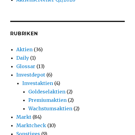
RUBRIKEN
Aktien
(36)
Daily
(1)
Glossar
(13)
Investdepot
(6)
Investaktien
(4)
Goldeselaktien
(2)
Premiumaktien
(2)
Wachstumsaktien
(2)
Markt
(84)
Marktcheck
(10)
Sonstiges
(9)