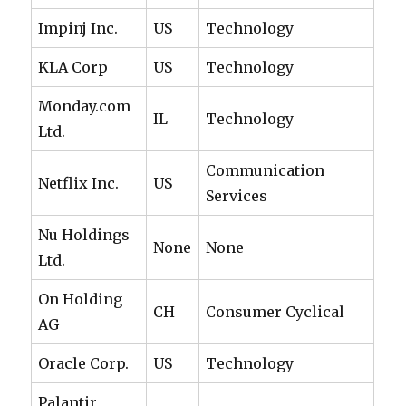
Impinj Inc.
US
Technology
KLA Corp
US
Technology
Monday.com
IL
Technology
Ltd.
Communication
Netflix Inc.
US
Services
Nu Holdings
None
None
Ltd.
On Holding
CH
Consumer Cyclical
AG
Oracle Corp.
US
Technology
Palantir