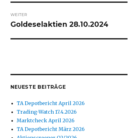
WEITER
Goldeselaktien 28.10.2024
Nächster
Beitrag:
NEUESTE BEITRÄGE
TA Depotbericht April 2026
Trading-Watch 17.4.2026
Marktcheck April 2026
TA Depotbericht März 2026
Aktienscreener Q2/2026