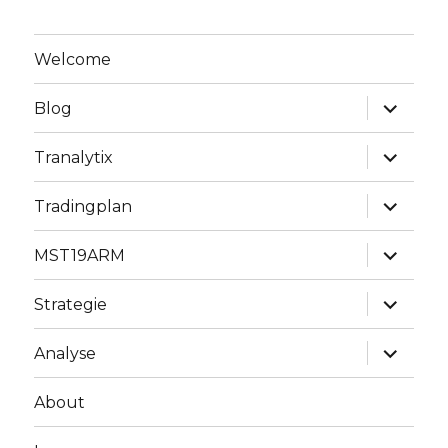
Welcome
Unterme
Blog
anzeige
Unterme
Tranalytix
anzeige
Unterme
Tradingplan
anzeige
Unterme
MST19ARM
anzeige
Unterme
Strategie
anzeige
Unterme
Analyse
anzeige
About