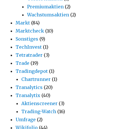
Premiumaktien
(2)
Wachstumsaktien
(2)
Markt
(84)
Marktcheck
(10)
Sonstiges
(9)
TechInvest
(1)
Tetratrader
(3)
Trade
(19)
Tradingdepot
(1)
Chartrunner
(1)
Tranalytics
(20)
Tranalytix
(40)
Aktienscreener
(3)
Trading-Watch
(16)
Umfrage
(2)
Wikifolio
(44)