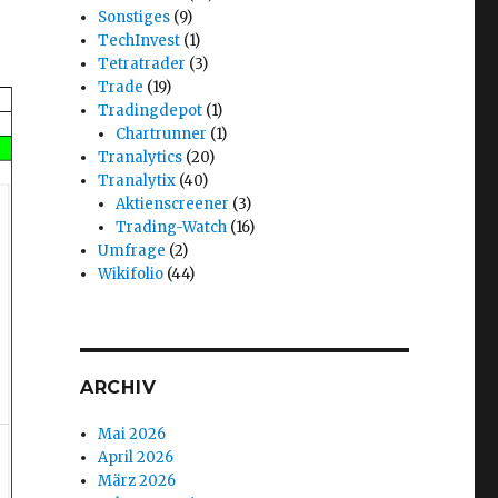
Sonstiges
(9)
TechInvest
(1)
Tetratrader
(3)
Trade
(19)
Tradingdepot
(1)
Chartrunner
(1)
Tranalytics
(20)
Tranalytix
(40)
Aktienscreener
(3)
Trading-Watch
(16)
Umfrage
(2)
Wikifolio
(44)
ARCHIV
Mai 2026
April 2026
März 2026