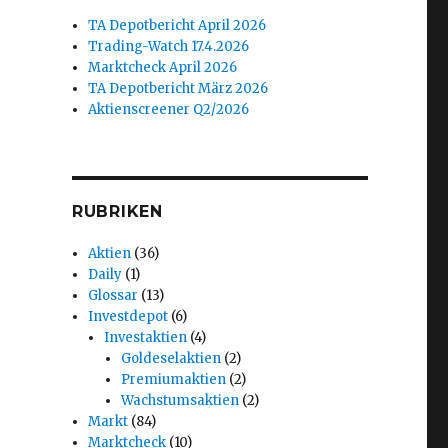
TA Depotbericht April 2026
Trading-Watch 17.4.2026
Marktcheck April 2026
TA Depotbericht März 2026
Aktienscreener Q2/2026
RUBRIKEN
Aktien
(36)
Daily
(1)
Glossar
(13)
Investdepot
(6)
Investaktien
(4)
Goldeselaktien
(2)
Premiumaktien
(2)
Wachstumsaktien
(2)
Markt
(84)
Marktcheck
(10)