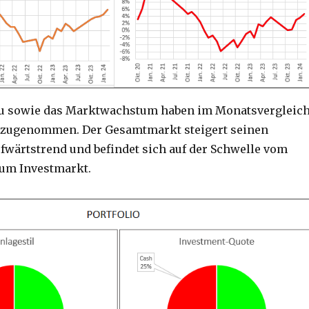
u sowie das Marktwachstum haben im Monatsvergleic
h zugenommen. Der Gesamtmarkt steigert seinen
ufwärtstrend und befindet sich auf der Schwelle vom
um Investmarkt.