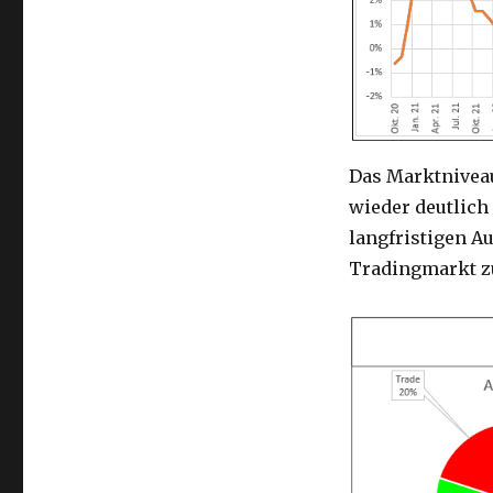
Das Marktnivea
wieder deutlic
langfristigen A
Tradingmarkt z