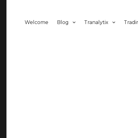
Welcome
Blog
Tranalytix
Tradi