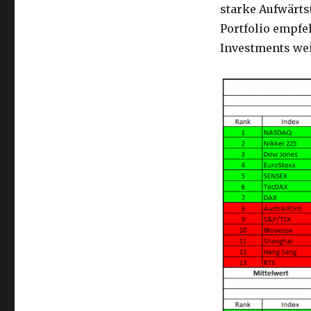
starke Aufwärts
Portfolio empfe
Investments wei