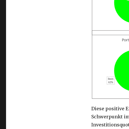
Diese positive E
Schwerpunkt im
Investitionsquot