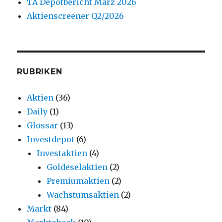
TA Depotbericht März 2026
Aktienscreener Q2/2026
RUBRIKEN
Aktien
(36)
Daily
(1)
Glossar
(13)
Investdepot
(6)
Investaktien
(4)
Goldeselaktien
(2)
Premiumaktien
(2)
Wachstumsaktien
(2)
Markt
(84)