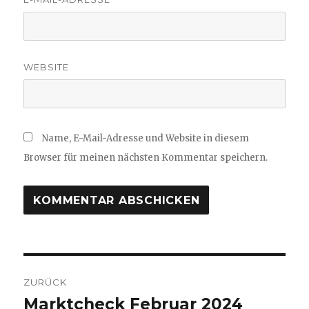
WEBSITE
Name, E-Mail-Adresse und Website in diesem
Browser für meinen nächsten Kommentar speichern.
Beitragsnavigation
ZURÜCK
Marktcheck Februar 2024
Vorheriger