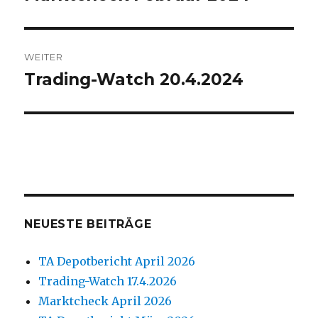
Beitrag:
WEITER
Trading-Watch 20.4.2024
Nächster
Beitrag:
NEUESTE BEITRÄGE
TA Depotbericht April 2026
Trading-Watch 17.4.2026
Marktcheck April 2026