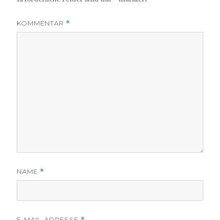
KOMMENTAR
*
NAME
*
E-MAIL-ADRESSE
*