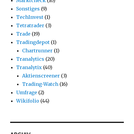
Marktcheck
(10)
Sonstiges
(9)
TechInvest
(1)
Tetratrader
(3)
Trade
(19)
Tradingdepot
(1)
Chartrunner
(1)
Tranalytics
(20)
Tranalytix
(40)
Aktienscreener
(3)
Trading-Watch
(16)
Umfrage
(2)
Wikifolio
(44)