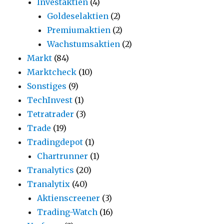
Investaktien
(4)
Goldeselaktien
(2)
Premiumaktien
(2)
Wachstumsaktien
(2)
Markt
(84)
Marktcheck
(10)
Sonstiges
(9)
TechInvest
(1)
Tetratrader
(3)
Trade
(19)
Tradingdepot
(1)
Chartrunner
(1)
Tranalytics
(20)
Tranalytix
(40)
Aktienscreener
(3)
Trading-Watch
(16)